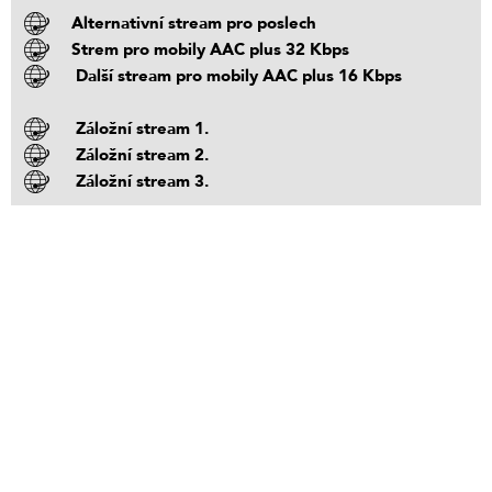
Alternativní stream pro poslech
Strem pro mobily AAC plus 32 Kbps
Další stream pro mobily AAC plus 16 Kbps
Záložní stream 1.
Záložní stream 2.
Záložní stream 3.