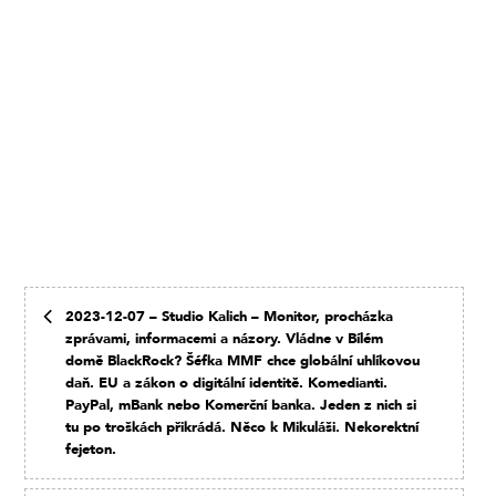
2023-12-07 – Studio Kalich – Monitor, procházka
zprávami, informacemi a názory. Vládne v Bílém
domě BlackRock? Šéfka MMF chce globální uhlíkovou
daň. EU a zákon o digitální identitě. Komedianti.
PayPal, mBank nebo Komerční banka. Jeden z nich si
tu po troškách přikrádá. Něco k Mikuláši. Nekorektní
fejeton.