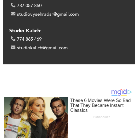
737 057 860
studiovysehradsr@gmail.com
Studio Kalich:
774 865 469
studiokalich@gmail.com