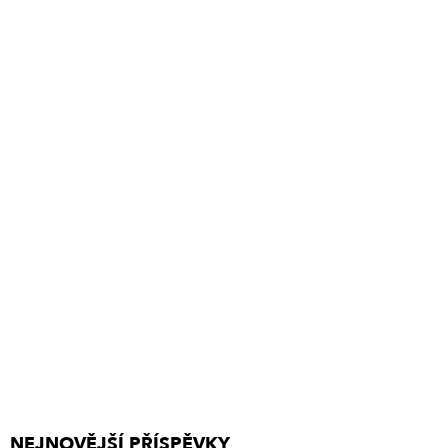
NEJNOVĚJŠÍ PŘÍSPĚVKY