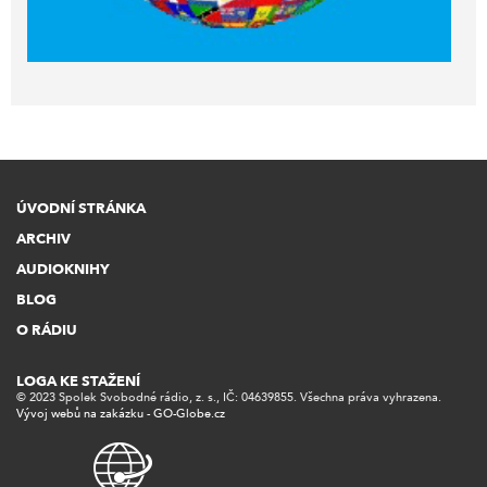
ÚVODNÍ STRÁNKA
ARCHIV
AUDIOKNIHY
BLOG
O RÁDIU
LOGA KE STAŽENÍ
© 2023 Spolek Svobodné rádio, z. s., IČ: 04639855. Všechna práva vyhrazena.
Vývoj webů na zakázku - GO-Globe.cz