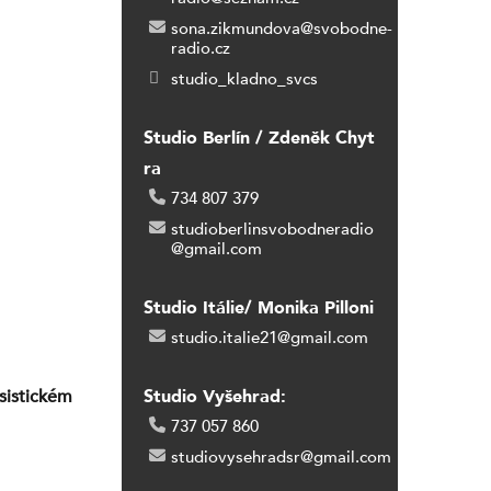
sona.zikmundova@svobodne-
radio.cz
studio_kladno_svcs
Studio Berlín / Zdeněk Chyt
ra
734 807 379
studioberlinsvobodneradio
@gmail.com
Studio Itálie/ Monika Pilloni
studio.italie21@gmail.com
sistickém
Studio Vyšehrad:
737 057 860
studiovysehradsr@gmail.com