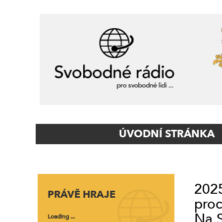
Primary
ÚVODNÍ STRÁNKA
Navigation
2025
PRÁVĚ HRAJE
proc
Na S
Loading ...