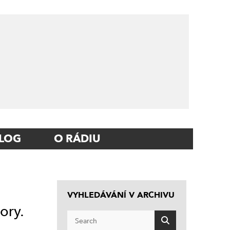
LOG
O RÁDIU
VYHLEDÁVÁNÍ V ARCHIVU
ory.