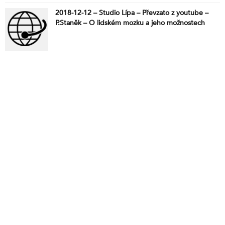
2018-12-12 – Studio Lípa – Převzato z youtube –
P.Staněk – O lidském mozku a jeho možnostech