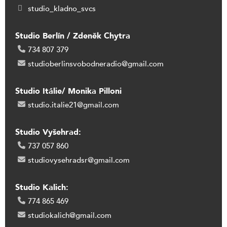
studio_kladno_svcs
Studio Berlín / Zdeněk Chytra
734 807 379
studioberlinsvobodneradio@gmail.com
Studio Itálie/ Monika Pilloni
studio.italie21@gmail.com
Studio Vyšehrad:
737 057 860
studiovysehradsr@gmail.com
Studio Kalich:
774 865 469
studiokalich@gmail.com