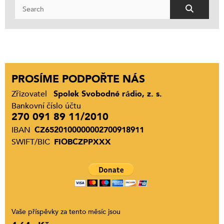
PROSÍME PODPOŘTE NÁS
Zřizovatel
Spolek Svobodné rádio, z. s.
Bankovní číslo účtu
270 091 89 11/2010
IBAN
CZ6520100000002700918911
SWIFT/BIC
FIOBCZPPXXX
Vaše příspěvky za tento měsíc jsou