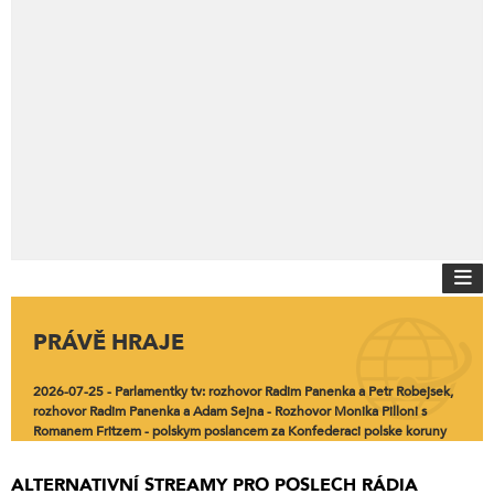
PRÁVĚ HRAJE
2026-07-25 - Parlamentky tv: rozhovor Radim Panenka a Petr Robejsek,
rozhovor Radim Panenka a Adam Sejna - Rozhovor Monika Pilloni s
Romanem Fritzem - polskym poslancem za Konfederaci polske koruny
ALTERNATIVNÍ STREAMY PRO POSLECH RÁDIA