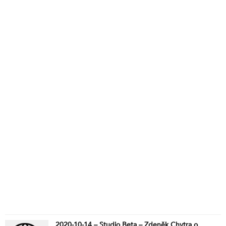
2020-10-14 – Studio Beta – Zdeněk Chytra o