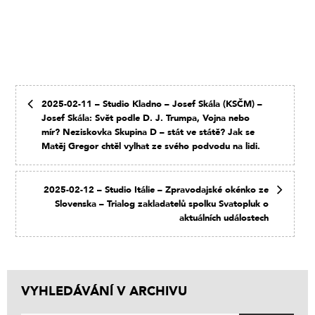
2025-02-11 – Studio Kladno – Josef Skála (KSČM) –
Josef Skála: Svět podle D. J. Trumpa, Vojna nebo
mír? Neziskovka Skupina D – stát ve státě? Jak se
Matěj Gregor chtěl vylhat ze svého podvodu na lidi.
2025-02-12 – Studio Itálie – Zpravodajské okénko ze
Slovenska – Trialog zakladatelů spolku Svatopluk o
aktuálních událostech
VYHLEDÁVÁNÍ V ARCHIVU