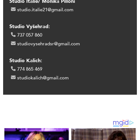
Studio Itálie/ Monika Pilloni
studio.italie21@gmail.com
Studio Vyšehrad:
737 057 860
studiovysehradsr@gmail.com
Studio Kalich:
774 865 469
studiokalich@gmail.com