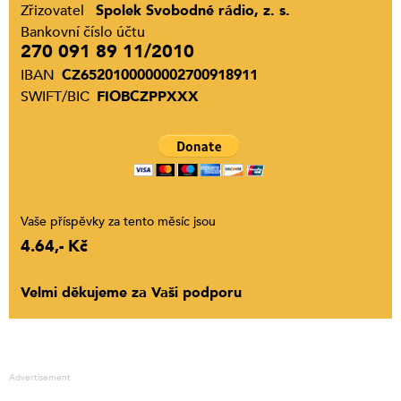
Zřizovatel
Spolek Svobodné rádio, z. s.
Bankovní číslo účtu
270 091 89 11/2010
IBAN
CZ6520100000002700918911
SWIFT/BIC
FIOBCZPPXXX
Vaše příspěvky za tento měsíc jsou
4.64,- Kč
Velmi děkujeme za Vaši podporu
Advertisement