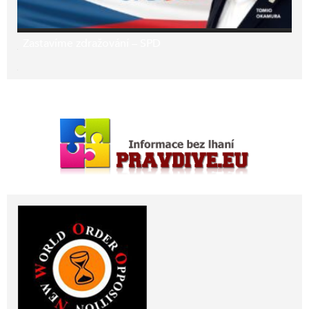
Zastavíme zdražování – SPD