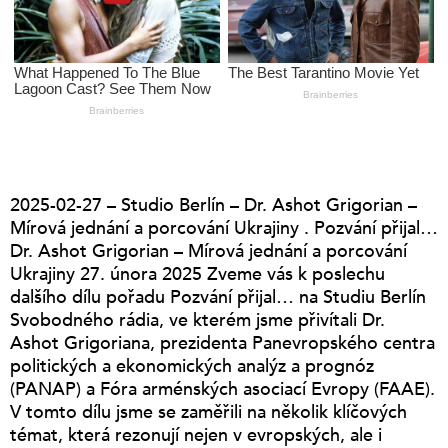
2025-02-27 – Studio Berlín – Dr. Ashot Grigorian –
Mírová jednání a porcování Ukrajiny . Pozvání přijal…
Dr. Ashot Grigorian – Mírová jednání a porcování
Ukrajiny 27. února 2025 Zveme vás k poslechu
dalšího dílu pořadu Pozvání přijal… na Studiu Berlín
Svobodného rádia, ve kterém jsme přivítali Dr.
Ashot Grigoriana, prezidenta Panevropského centra
politických a ekonomických analýz a prognóz
(PANAP) a Fóra arménských asociací Evropy (FAAE).
V tomto dílu jsme se zaměřili na několik klíčových
témat, která rezonují nejen v evropských, ale i