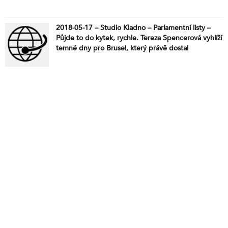
2018-05-17 – Studio Kladno – Parlamentní listy –
Půjde to do kytek, rychle. Tereza Spencerová vyhlíží
temné dny pro Brusel, který právě dostal
nejdrsnějšího soupeře