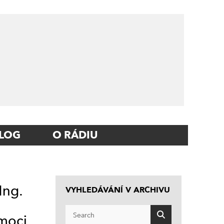
LOG
O RÁDIU
Ing.
VYHLEDÁVÁNÍ V ARCHIVU
moci.