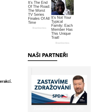
NAŠI PARTNEŘI
erakcí.
Zastavíme zdražování – SPD