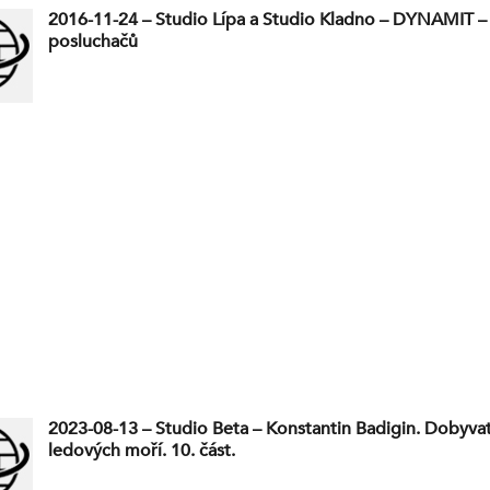
2016-11-24 – Studio Lípa a Studio Kladno – DYNAMIT –
posluchačů
2023-08-13 – Studio Beta – Konstantin Badigin. Dobyva
ledových moří. 10. část.