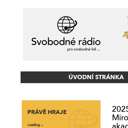
Primary
ÚVODNÍ STRÁNKA
Navigation
2025
PRÁVĚ HRAJE
Miro
akad
Loading ...