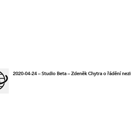
2020-04-24 – Studio Beta – Zdeněk Chytra o řádění nezi