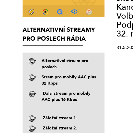
Kand
Volb
Podp
ALTERNATIVNÍ STREAMY
32. 
PRO POSLECH RÁDIA
31.5.20
Alternativní stream pro
poslech
Strem pro mobily AAC plus
32 Kbps
Další stream pro mobily
AAC plus 16 Kbps
Záložní stream 1.
Záložní stream 2.