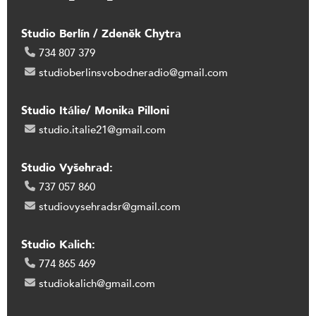
Studio Berlín / Zdeněk Chytra
734 807 379
studioberlinsvobodneradio@gmail.com
Studio Itálie/ Monika Pilloni
studio.italie21@gmail.com
Studio Vyšehrad:
737 057 860
studiovysehradsr@gmail.com
Studio Kalich:
774 865 469
studiokalich@gmail.com