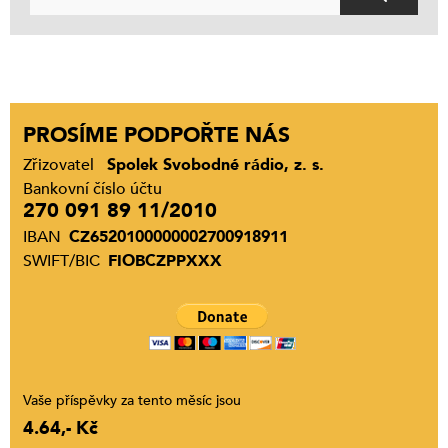
PROSÍME PODPOŘTE NÁS
Zřizovatel
Spolek Svobodné rádio, z. s.
Bankovní číslo účtu
270 091 89 11/2010
IBAN
CZ6520100000002700918911
SWIFT/BIC
FIOBCZPPXXX
Vaše příspěvky za tento měsíc jsou
4.64,- Kč