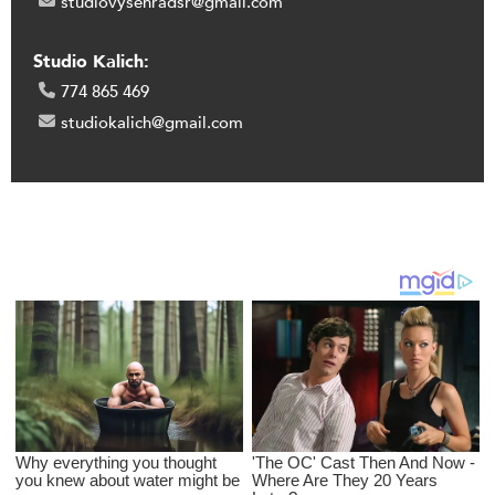
studiovysehradsr@gmail.com
Studio Kalich:
774 865 469
studiokalich@gmail.com