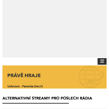
PRÁVĚ HRAJE
Unknown - Panenka Den.N
ALTERNATIVNÍ STREAMY PRO POSLECH RÁDIA