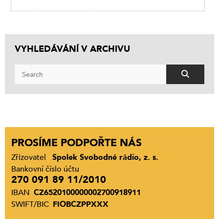
VYHLEDÁVÁNÍ V ARCHIVU
PROSÍME PODPOŘTE NÁS
Zřizovatel
Spolek Svobodné rádio, z. s.
Bankovní číslo účtu
270 091 89 11/2010
IBAN
CZ6520100000002700918911
SWIFT/BIC
FIOBCZPPXXX