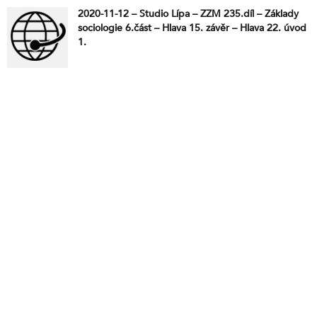
2020-11-12 – Studio Lípa – ZZM 235.díl – Základy
sociologie 6.část – Hlava 15. závěr – Hlava 22. úvod
1.