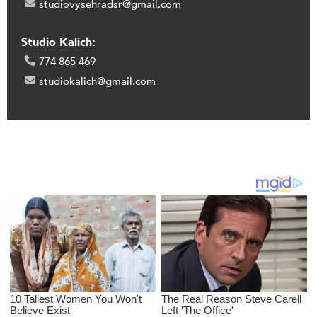
studiovysehradsr@gmail.com
Studio Kalich:
774 865 469
studiokalich@gmail.com