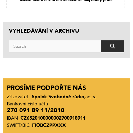
VYHLEDÁVÁNÍ V ARCHIVU
PROSÍME PODPOŘTE NÁS
Zřizovatel
Spolek Svobodné rádio, z. s.
Bankovní číslo účtu
270 091 89 11/2010
IBAN
CZ6520100000002700918911
SWIFT/BIC
FIOBCZPPXXX