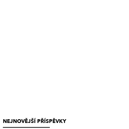
NEJNOVĚJŠÍ PŘÍSPĚVKY