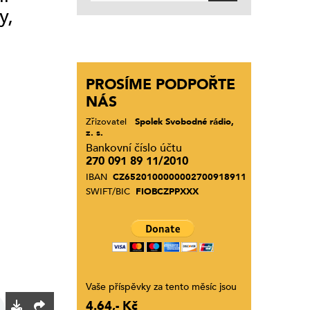
y,
PROSÍME PODPOŘTE
NÁS
Zřizovatel
Spolek Svobodné rádio,
z. s.
Bankovní číslo účtu
270 091 89 11/2010
IBAN
CZ6520100000002700918911
SWIFT/BIC
FIOBCZPPXXX
Vaše příspěvky za tento měsíc jsou
4.64,- Kč