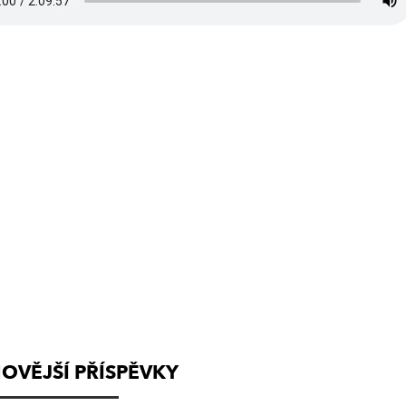
(VYSÍLÁNÍ
UKONČENO)
OVĚJŠÍ PŘÍSPĚVKY