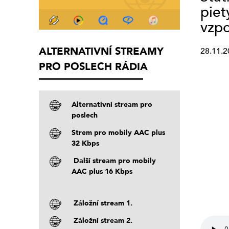
piet
vzpo
ALTERNATIVNÍ STREAMY
28.11.2
PRO POSLECH RÁDIA
Alternativní stream pro
poslech
Strem pro mobily AAC plus
32 Kbps
Další stream pro mobily
AAC plus 16 Kbps
Záložní stream 1.
Záložní stream 2.