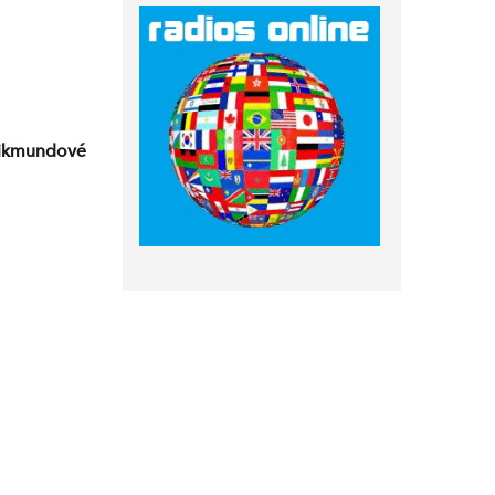
Zikmundové