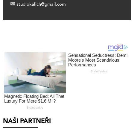
studiokalich@gmail.com
NAŠI PARTNEŘI