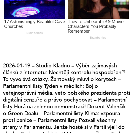
2026-01-19 – Studio Kladno – Výběr zajímavých
článků z internetu: Nechtějí kontrolu hospodaření?
To vyvolává otázky. Žantovský mluví o korytech –
Parlamentní listy Týden v médiích: Boj o
veřejnoprávní média, veto polského prezidenta proti
digitální cenzuře a právo pochybovat – Parlamentní
listy Hurá na zelenou demonstraci! Docent Valenčík
o Green Dealu – Parlamentní listy Klima: vzpoura
proti panice – Parlamentní listy Pozvali všechny
strany v Parlamentu. Jenže hosté si v Partii vjeli do