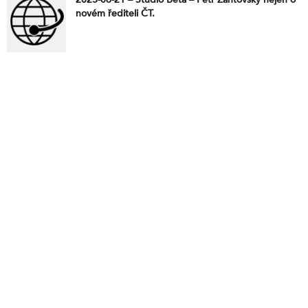
novém řediteli ČT.