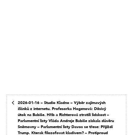
2026-01-16 – Studio Kladno – Výběr zajímavých
článků z internetu. Profesorka Hogenová: Děsivý
útok na Babiše. Hřib a Richterová ztratili lidskost –
Parlamentní listy Vláda Andreje Babiše získala důvěru
Sněmovny – Parlamentní listy Davos se třese: Přijíždí
Trump. Kterak filozofovat kladivem? – Protiproud