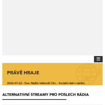
PRÁVĚ HRAJE
2026-07-22 - Doc. Radim Valencik CSc. - Socialni stat v zaniku
ALTERNATIVNÍ STREAMY PRO POSLECH RÁDIA