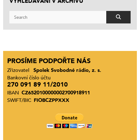
VYHLEDÁVÁNÍ V ARCHIVU
PROSÍME PODPOŘTE NÁS
Zřizovatel
Spolek Svobodné rádio, z. s.
Bankovní číslo účtu
270 091 89 11/2010
IBAN
CZ6520100000002700918911
SWIFT/BIC
FIOBCZPPXXX