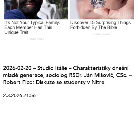
2026-02-20 – Studio Itálie – Charakteristiky dnešní
mladé generace, sociolog RSDr. Ján Mišovič, CSc. –
Robert Fico: Diskuze se studenty v Nitre
2.3.2026 21:56