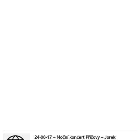
24-08-17 – Noční koncert Příčovy – Jorek