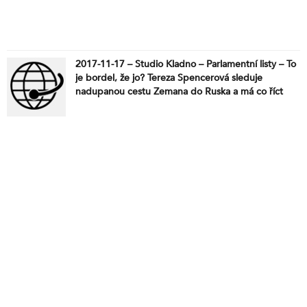
2017-11-17 – Studio Kladno – Parlamentní listy – To
je bordel, že jo? Tereza Spencerová sleduje
nadupanou cestu Zemana do Ruska a má co říct
„západním demokratům“