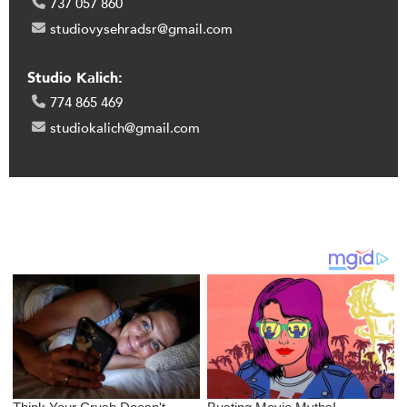
737 057 860
studiovysehradsr@gmail.com
Studio Kalich:
774 865 469
studiokalich@gmail.com