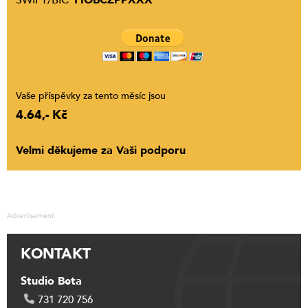
SWIFT/BIC
FIOBCZPPXXX
Vaše příspěvky za tento měsíc jsou
4.64,- Kč
Velmi děkujeme za Vaši podporu
Advertisement
KONTAKT
Studio Beta
731 720 756