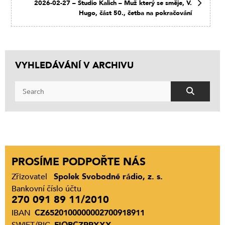
2026-02-27 – Studio Kalich – Muž který se směje, V.
Hugo, část 50., četba na pokračování
VYHLEDÁVÁNÍ V ARCHIVU
PROSÍME PODPOŘTE NÁS
Zřizovatel
Spolek Svobodné rádio, z. s.
Bankovní číslo účtu
270 091 89 11/2010
IBAN
CZ6520100000002700918911