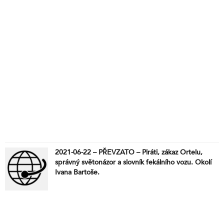
2021-06-22 – PŘEVZATO – Piráti, zákaz Ortelu,
správný světonázor a slovník fekálního vozu. Okolí
Ivana Bartoše.