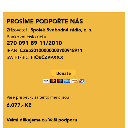
PROSÍME PODPOŘTE NÁS
Zřizovatel
Spolek Svobodné rádio, z. s.
Bankovní číslo účtu
270 091 89 11/2010
IBAN
CZ6520100000002700918911
SWIFT/BIC
FIOBCZPPXXX
Vaše příspěvky za tento měsíc jsou
6.077,- Kč
Velmi děkujeme za Vaši podporu