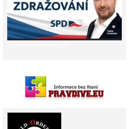
Zastavíme zdražování – SPD