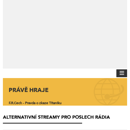
PRÁVĚ HRAJE
F.R.Cech - Pravda o zkaze Titaniku
ALTERNATIVNÍ STREAMY PRO POSLECH RÁDIA