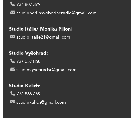
734 807 379
studioberlinsvobodneradio@gmail.com
Studio Itálie/ Monika Pilloni
studio.italie21@gmail.com
Studio Vyšehrad:
737 057 860
studiovysehradsr@gmail.com
Studio Kalich:
774 865 469
studiokalich@gmail.com