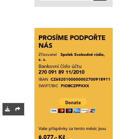
PROSÍME PODPOŘTE
NÁS
Zřizovatel
Spolek Svobodné rádio,
z. s.
Bankovní číslo účtu
270 091 89 11/2010
IBAN
CZ6520100000002700918911
SWIFT/BIC
FIOBCZPPXXX
Vaše příspěvky za tento měsíc jsou
6.077,- Kč