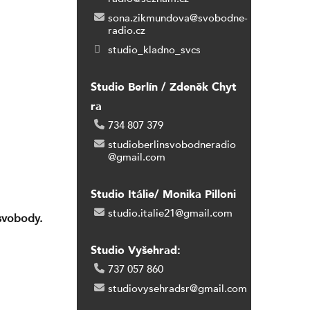
sona.zikmundova@svobodne-
radio.cz
studio_kladno_svcs
Studio Berlín / Zdeněk Chyt
ra
734 807 379
studioberlinsvobodneradio
@gmail.com
Studio Itálie/ Monika Pilloni
studio.italie21@gmail.com
 svobody.
Studio Vyšehrad:
737 057 860
studiovysehradsr@gmail.com