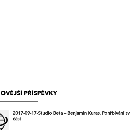
(VYSÍLÁNÍ
UKONČENO)
OVĚJŠÍ PŘÍSPĚVKY
2017-09-17-Studio Beta – Benjamin Kuras. Pohřbívání sv
část