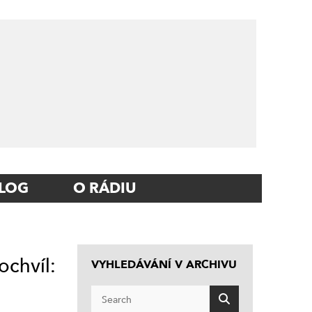
LOG
O RÁDIU
ochvíl:
VYHLEDÁVÁNÍ V ARCHIVU