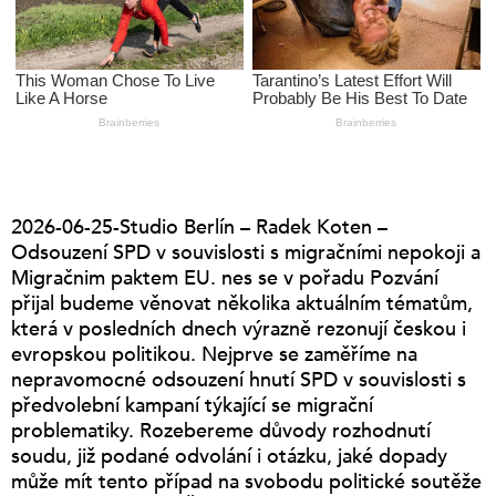
2026-06-25-Studio Berlín – Radek Koten –
Odsouzení SPD v souvislosti s migračními nepokoji a
Migračnim paktem EU. nes se v pořadu Pozvání
přijal budeme věnovat několika aktuálním tématům,
která v posledních dnech výrazně rezonují českou i
evropskou politikou. Nejprve se zaměříme na
nepravomocné odsouzení hnutí SPD v souvislosti s
předvolební kampaní týkající se migrační
problematiky. Rozebereme důvody rozhodnutí
soudu, již podané odvolání i otázku, jaké dopady
může mít tento případ na svobodu politické soutěže