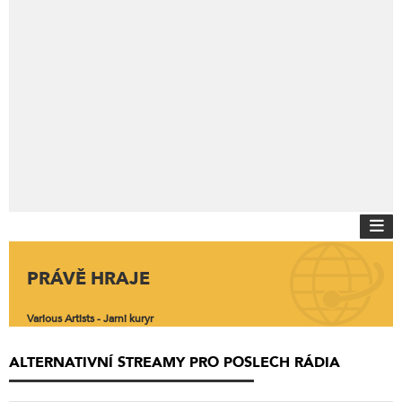
PRÁVĚ HRAJE
Various Artists - Jarni kuryr
ALTERNATIVNÍ STREAMY PRO POSLECH RÁDIA