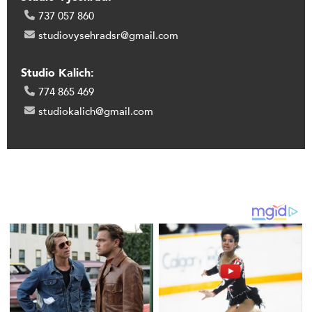
737 057 860
studiovysehradsr@gmail.com
Studio Kalich:
774 865 469
studiokalich@gmail.com