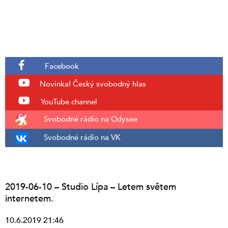
Facebook
Novinka!
Český svobodný hlas
YouTube channel
Svobodné rádio na Odysee
Svobodné rádio na VK
2019-06-10 – Studio Lípa – Letem světem
internetem.
10.6.2019 21:46