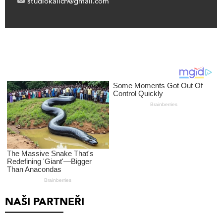
studiokalich@gmail.com
NAŠI PARTNEŘI