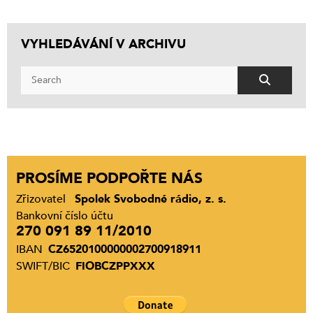
VYHLEDÁVÁNÍ V ARCHIVU
PROSÍME PODPOŘTE NÁS
Zřizovatel
Spolek Svobodné rádio, z. s.
Bankovní číslo účtu
270 091 89 11/2010
IBAN
CZ6520100000002700918911
SWIFT/BIC
FIOBCZPPXXX