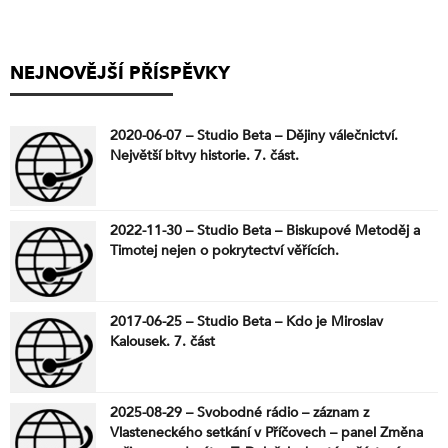
NEJNOVĚJŠÍ PŘÍSPĚVKY
2020-06-07 – Studio Beta – Dějiny válečnictví.
Největší bitvy historie. 7. část.
2022-11-30 – Studio Beta – Biskupové Metoděj a
Timotej nejen o pokrytectví věřících.
2017-06-25 – Studio Beta – Kdo je Miroslav
Kalousek. 7. část
2025-08-29 – Svobodné rádio – záznam z
Vlasteneckého setkání v Příčovech – panel Změna