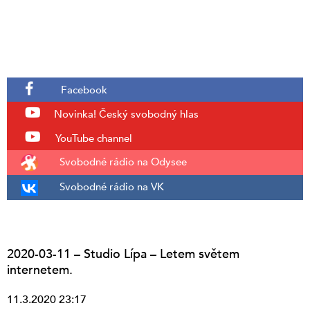
Facebook
Novinka!
Český svobodný hlas
YouTube channel
Svobodné rádio na Odysee
Svobodné rádio na VK
2020-03-11 – Studio Lípa – Letem světem
internetem.
11.3.2020 23:17