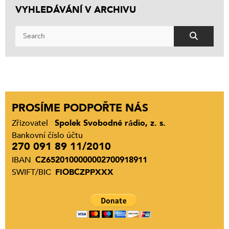
VYHLEDÁVÁNÍ V ARCHIVU
PROSÍME PODPOŘTE NÁS
Zřizovatel
Spolek Svobodné rádio, z. s.
Bankovní číslo účtu
270 091 89 11/2010
IBAN
CZ6520100000002700918911
SWIFT/BIC
FIOBCZPPXXX