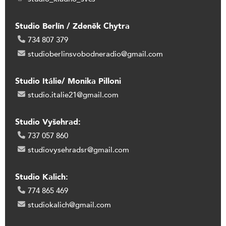
Studio Berlín / Zdeněk Chytra
734 807 379
studioberlinsvobodneradio@gmail.com
Studio Itálie/ Monika Pilloni
studio.italie21@gmail.com
Studio Vyšehrad:
737 057 860
studiovysehradsr@gmail.com
Studio Kalich:
774 865 469
studiokalich@gmail.com