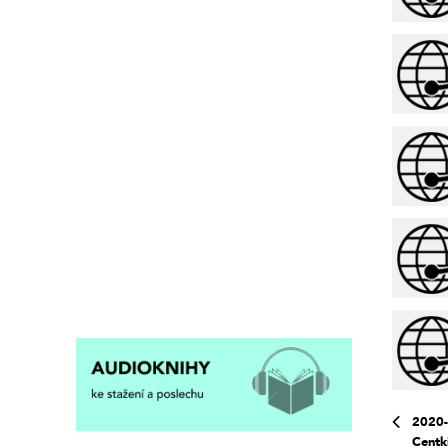
2020-
Centk