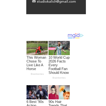
studiokalich@gmail.com