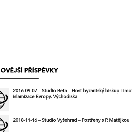
(VYSÍLÁNÍ
UKONČENO)
OVĚJŠÍ PŘÍSPĚVKY
2016-09-07 – Studio Beta – Host byzantský biskup Timot
islamizace Evropy. Východiska
2018-11-16 – Studio Vyšehrad – Postřehy s P. Matějkou