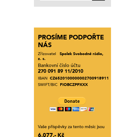
PROSÍME PODPOŘTE
NÁS
Zřizovatel
Spolek Svobodné rádio,
z. s.
Bankovní číslo účtu
270 091 89 11/2010
IBAN
CZ6520100000002700918911
SWIFT/BIC
FIOBCZPPXXX
Vaše příspěvky za tento měsíc jsou
6.077,- Kč