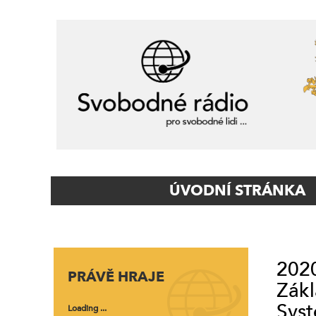
Primary
ÚVODNÍ STRÁNKA
Navigation
2020
PRÁVĚ HRAJE
Zákl
Syst
Loading ...