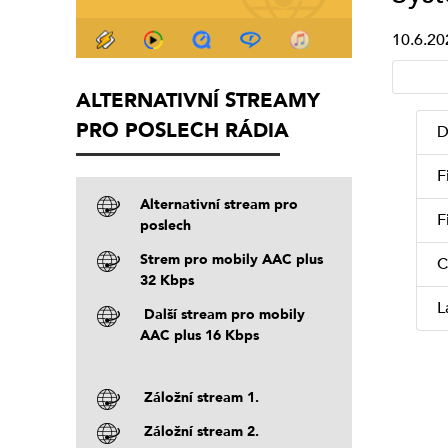
10.6.20
ALTERNATIVNÍ STREAMY
PRO POSLECH RÁDIA
D
F
Alternativní stream pro
F
poslech
Strem pro mobily AAC plus
C
32 Kbps
L
Další stream pro mobily
AAC plus 16 Kbps
Záložní stream 1.
Záložní stream 2.