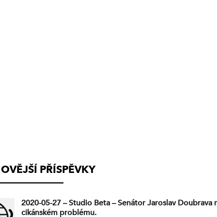
(VYSÍLÁNÍ
UKONČENO)
OVĚJŠÍ PŘÍSPĚVKY
2020-05-27 – Studio Beta – Senátor Jaroslav Doubrava 
cikánském problému.