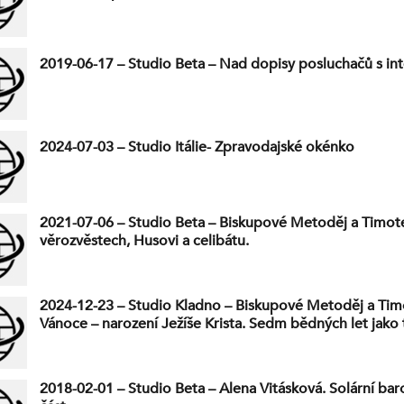
2019-06-17 – Studio Beta – Nad dopisy posluchačů s int
2024-07-03 – Studio Itálie- Zpravodajské okénko
2021-07-06 – Studio Beta – Biskupové Metoděj a Timot
věrozvěstech, Husovi a celibátu.
2024-12-23 – Studio Kladno – Biskupové Metoděj a Tim
Vánoce – narození Ježíše Krista. Sedm bědných let jako 
2018-02-01 – Studio Beta – Alena Vitásková. Solární baron