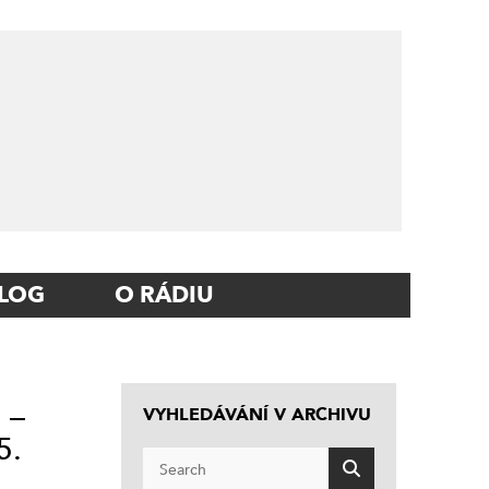
LOG
O RÁDIU
 –
VYHLEDÁVÁNÍ V ARCHIVU
5.