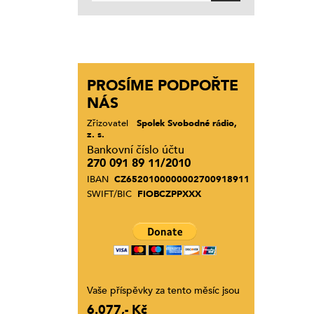
PROSÍME PODPOŘTE
NÁS
Zřizovatel
Spolek Svobodné rádio,
z. s.
Bankovní číslo účtu
270 091 89 11/2010
IBAN
CZ6520100000002700918911
SWIFT/BIC
FIOBCZPPXXX
Vaše příspěvky za tento měsíc jsou
6.077,- Kč