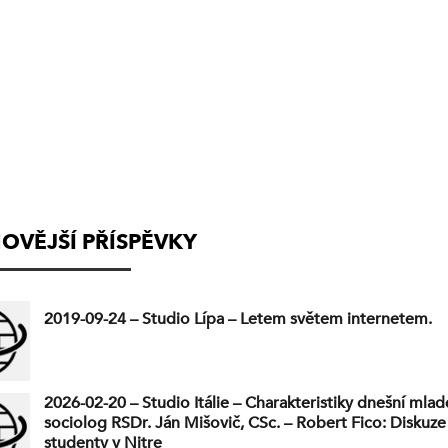
(VYSÍLÁNÍ
UKONČENO)
OVĚJŠÍ PŘÍSPĚVKY
2019-09-24 – Studio Lípa – Letem světem internetem.
2026-02-20 – Studio Itálie – Charakteristiky dnešní mla
sociolog RSDr. Ján Mišovič, CSc. – Robert Fico: Diskuze
studenty v Nitre