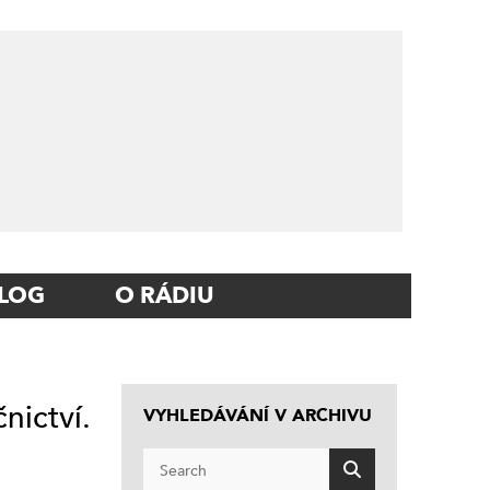
LOG
O RÁDIU
nictví.
VYHLEDÁVÁNÍ V ARCHIVU