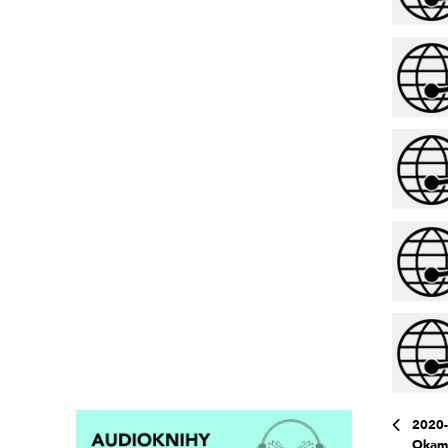
2020-
Okamu