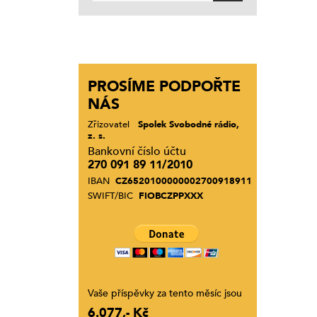
PROSÍME PODPOŘTE
NÁS
Zřizovatel
Spolek Svobodné rádio,
z. s.
Bankovní číslo účtu
270 091 89 11/2010
IBAN
CZ6520100000002700918911
SWIFT/BIC
FIOBCZPPXXX
Vaše příspěvky za tento měsíc jsou
6.077,- Kč