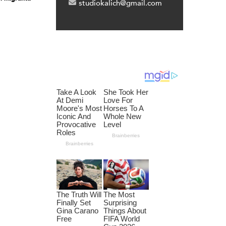
studiokalich@gmail.com