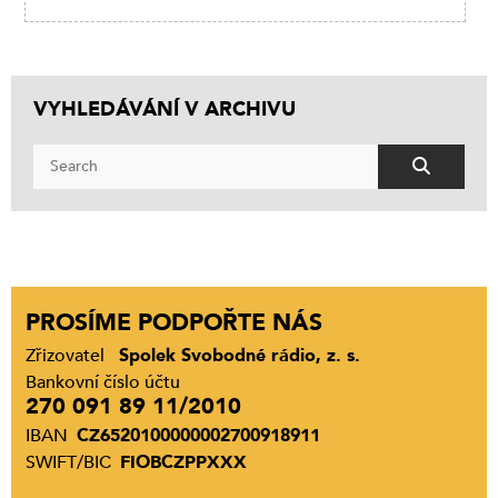
VYHLEDÁVÁNÍ V ARCHIVU
PROSÍME PODPOŘTE NÁS
Zřizovatel
Spolek Svobodné rádio, z. s.
Bankovní číslo účtu
270 091 89 11/2010
IBAN
CZ6520100000002700918911
SWIFT/BIC
FIOBCZPPXXX