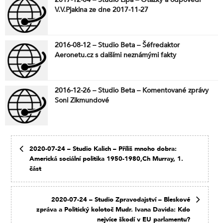
V.V.Pjakina ze dne 2017-11-27
2016-08-12 – Studio Beta – Šéfredaktor
Aeronetu.cz s dalšími neznámými fakty
2016-12-26 – Studio Beta – Komentované zprávy
Soni Zikmundové
2020-07-24 – Studio Kalich – Příliš mnoho dobra:
Americká sociální politika 1950-1980,Ch Murray, 1.
část
2020-07-24 – Studio Zpravodajství – Bleskové
zpráva a Politický kolotoč Mudr. Ivana Davida: Kdo
nejvíce škodí v EU parlamentu?