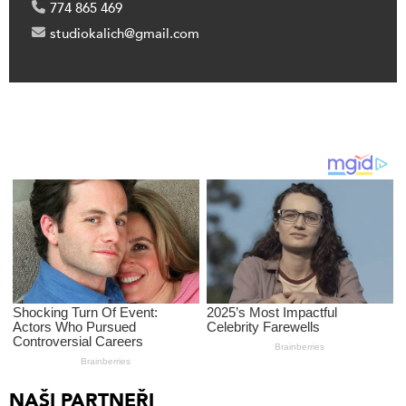
774 865 469
studiokalich@gmail.com
NAŠI PARTNEŘI