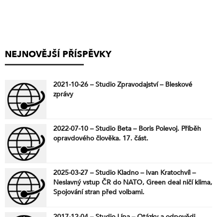
NEJNOVĚJŠÍ PŘÍSPĚVKY
2021-10-26 – Studio Zpravodajství – Bleskové
zprávy
2022-07-10 – Studio Beta – Boris Polevoj. Příběh
opravdového člověka. 17. část.
2025-03-27 – Studio Kladno – Ivan Kratochvíl –
Neslavný vstup ČR do NATO, Green deal ničí klima,
Spojování stran před volbami.
2017-12-04 – Studio Lípa – Otázky a odpovědi