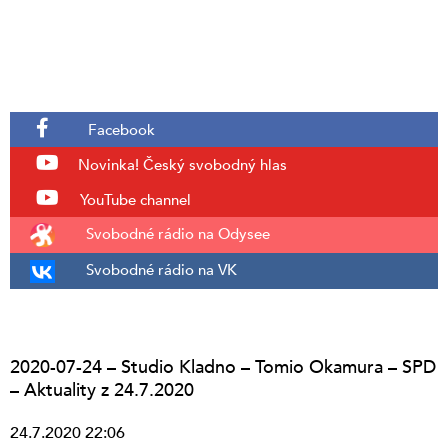
Facebook
Novinka!
Český svobodný hlas
YouTube channel
Svobodné rádio na Odysee
Svobodné rádio na VK
2020-07-24 – Studio Kladno – Tomio Okamura – SPD
– Aktuality z 24.7.2020
24.7.2020 22:06