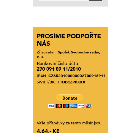
PROSÍME PODPOŘTE
NÁS
Zřizovatel
Spolek Svobodné rádio,
z. s.
Bankovní číslo účtu
270 091 89 11/2010
IBAN
CZ6520100000002700918911
SWIFT/BIC
FIOBCZPPXXX
Vaše příspěvky za tento měsíc jsou
4.64,- Kč