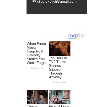
studiokalich@gmail.com