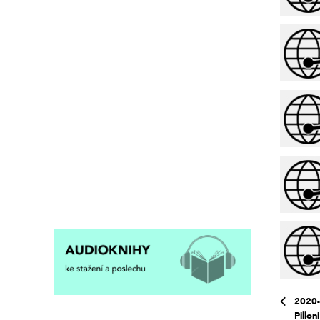
2020-
Pillon