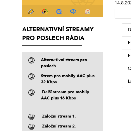
14.8.20
ALTERNATIVNÍ STREAMY
D
PRO POSLECH RÁDIA
F
F
Alternativní stream pro
poslech
C
Strem pro mobily AAC plus
L
32 Kbps
Další stream pro mobily
AAC plus 16 Kbps
Záložní stream 1.
Záložní stream 2.