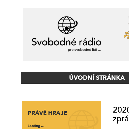
Primary
ÚVODNÍ STRÁNKA
Navigation
2020
PRÁVĚ HRAJE
zprá
Loading ...