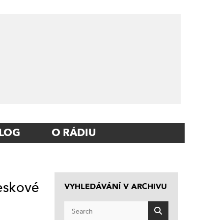
LOG
O RÁDIU
leskové
VYHLEDÁVÁNÍ V ARCHIVU