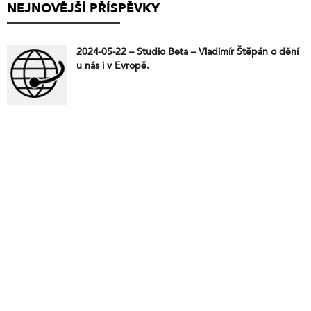
NEJNOVĚJŠÍ PŘÍSPĚVKY
2024-05-22 – Studio Beta – Vladimír Štěpán o dění
u nás i v Evropě.