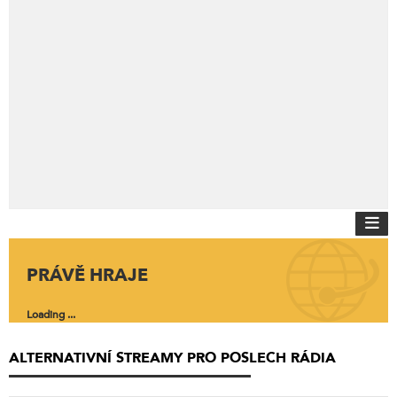
PRÁVĚ HRAJE
Loading ...
ALTERNATIVNÍ STREAMY PRO POSLECH RÁDIA