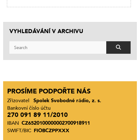
VYHLEDÁVÁNÍ V ARCHIVU
PROSÍME PODPOŘTE NÁS
Zřizovatel
Spolek Svobodné rádio, z. s.
Bankovní číslo účtu
270 091 89 11/2010
IBAN
CZ6520100000002700918911
SWIFT/BIC
FIOBCZPPXXX