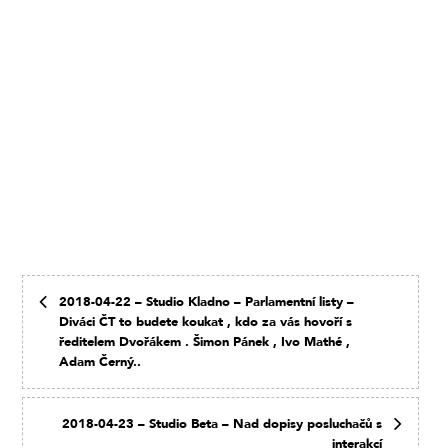
2018-04-22 – Studio Kladno – Parlamentní listy –
Diváci ČT to budete koukat , kdo za vás hovoří s
ředitelem Dvořákem . Šimon Pánek , Ivo Mathé ,
Adam Černý..
2018-04-23 – Studio Beta – Nad dopisy posluchačů s
interakcí