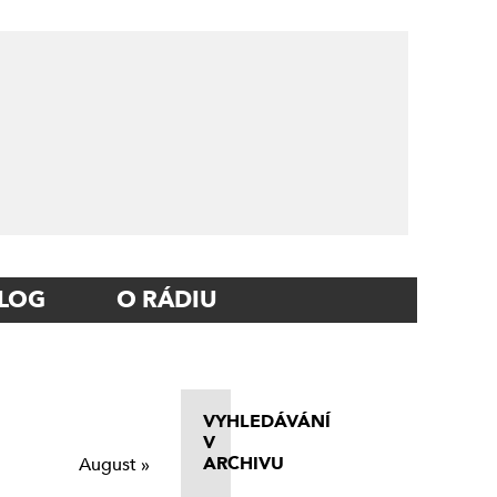
LOG
O RÁDIU
VYHLEDÁVÁNÍ
V
ARCHIVU
August »