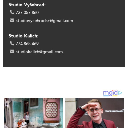
Studio Vyšehrad:
737 057 860
studiovysehradsr@gmail.com
Studio Kalich:
774 865 469
studiokalich@gmail.com