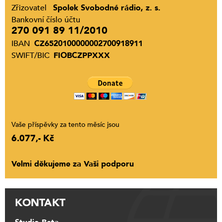
Zřizovatel
Spolek Svobodné rádio, z. s.
Bankovní číslo účtu
270 091 89 11/2010
IBAN
CZ6520100000002700918911
SWIFT/BIC
FIOBCZPPXXX
Vaše příspěvky za tento měsíc jsou
6.077,- Kč
Velmi děkujeme za Vaši podporu
KONTAKT