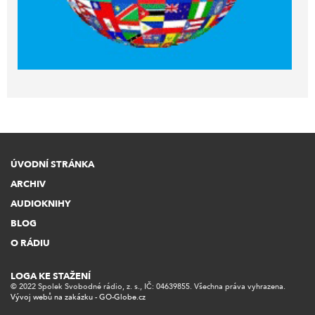
ÚVODNÍ STRÁNKA
ARCHIV
AUDIOKNIHY
BLOG
O RÁDIU
LOGA KE STAŽENÍ
© 2022 Spolek Svobodné rádio, z. s., IČ: 04639855. Všechna práva vyhrazena.
Vývoj webů na zakázku - GO-Globe.cz