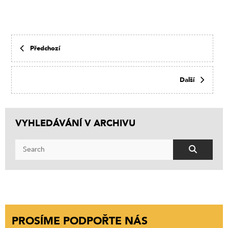
Předchozí
Další
VYHLEDÁVÁNÍ V ARCHIVU
PROSÍME PODPOŘTE NÁS