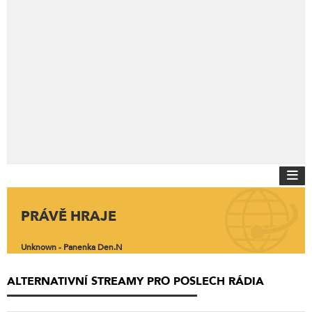
PRÁVĚ HRAJE
Unknown - Panenka Den.N
ALTERNATIVNÍ STREAMY PRO POSLECH RÁDIA