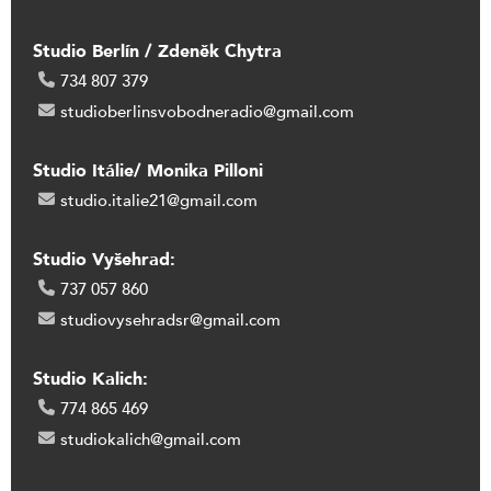
Studio Berlín / Zdeněk Chytra
734 807 379
studioberlinsvobodneradio@gmail.com
Studio Itálie/ Monika Pilloni
studio.italie21@gmail.com
Studio Vyšehrad:
737 057 860
studiovysehradsr@gmail.com
Studio Kalich:
774 865 469
studiokalich@gmail.com