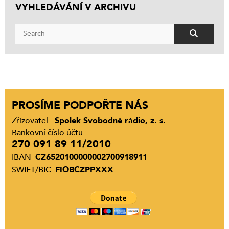
VYHLEDÁVÁNÍ V ARCHIVU
PROSÍME PODPOŘTE NÁS
Zřizovatel
Spolek Svobodné rádio, z. s.
Bankovní číslo účtu
270 091 89 11/2010
IBAN
CZ6520100000002700918911
SWIFT/BIC
FIOBCZPPXXX