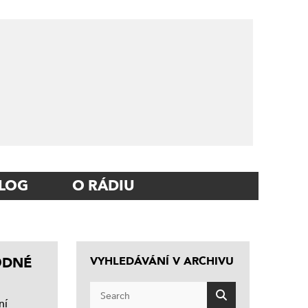
LOG
O RÁDIU
ODNÉ
VYHLEDÁVÁNÍ V ARCHIVU
ní