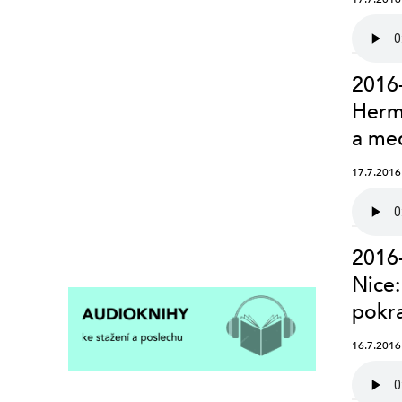
2016-
Herma
a med
17.7.2016
2016-
Nice
pokra
16.7.2016