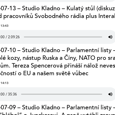
07-13 – Studio Kladno – Kulatý stůl (diskuz
 pracovníků Svobodného rádia plus Intera
 13:43
07-10 – Studio Kladno – Parlamentní listy 
lé kozy, nástup Ruska a Číny, NATO pro sr
kům. Tereza Spencerová přináší nálož neve
čností o EU a našem světě vůbec
 14:13
07-09 – Studio Kladno – Parlamentní listy 