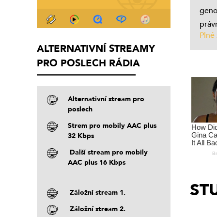
geno
právn
Plné
ALTERNATIVNÍ STREAMY
PRO POSLECH RÁDIA
Alternativní stream pro
poslech
Strem pro mobily AAC plus
32 Kbps
Další stream pro mobily
AAC plus 16 Kbps
ST
Záložní stream 1.
Záložní stream 2.