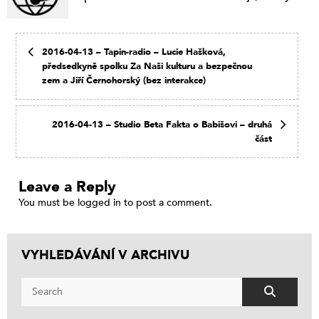
Macron a co se děje na Ukrajině
2016-04-13 – Tapin-radio – Lucie Hašková,
předsedkyně spolku Za Naši kulturu a bezpečnou
zem a Jiří Černohorský (bez interakce)
2016-04-13 – Studio Beta Fakta o Babišovi – druhá
část
Leave a Reply
You must be
logged in
to post a comment.
VYHLEDÁVÁNÍ V ARCHIVU