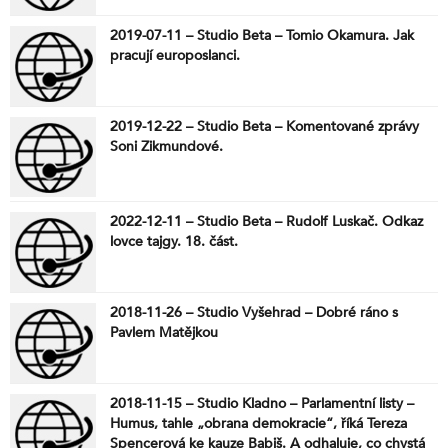
2019-07-11 – Studio Beta – Tomio Okamura. Jak
pracují europoslanci.
2019-12-22 – Studio Beta – Komentované zprávy
Soni Zikmundové.
2022-12-11 – Studio Beta – Rudolf Luskač. Odkaz
lovce tajgy. 18. část.
2018-11-26 – Studio Vyšehrad – Dobré ráno s
Pavlem Matějkou
2018-11-15 – Studio Kladno – Parlamentní listy –
Humus, tahle „obrana demokracie“, říká Tereza
Spencerová ke kauze Babiš. A odhaluje, co chystá