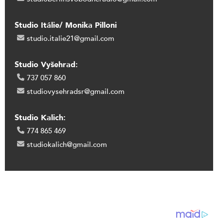
Studio Itálie/ Monika Pilloni
studio.italie21@gmail.com
Studio Vyšehrad:
737 057 860
studiovysehradsr@gmail.com
Studio Kalich:
774 865 469
studiokalich@gmail.com