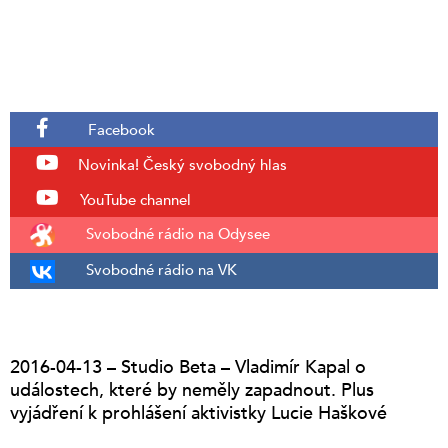
Facebook
Novinka!
Český svobodný hlas
YouTube channel
Svobodné rádio na Odysee
Svobodné rádio na VK
2016-04-13 – Studio Beta – Vladimír Kapal o
událostech, které by neměly zapadnout. Plus
vyjádření k prohlášení aktivistky Lucie Haškové