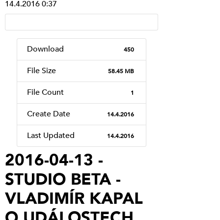
14.4.2016 0:37
Download
450
File Size
58.45 MB
File Count
1
Create Date
14.4.2016
Last Updated
14.4.2016
2016-04-13 -
STUDIO BETA -
VLADIMÍR KAPAL
O UDÁLOSTECH,