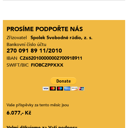
PROSÍME PODPOŘTE NÁS
Zřizovatel
Spolek Svobodné rádio, z. s.
Bankovní číslo účtu
270 091 89 11/2010
IBAN
CZ6520100000002700918911
SWIFT/BIC
FIOBCZPPXXX
Vaše příspěvky za tento měsíc jsou
6.077,- Kč
Velmi děkujeme za Vaši podporu