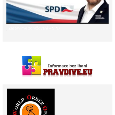
Zastavíme zdražování – SPD