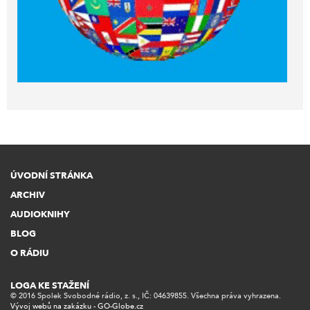
ÚVODNÍ STRÁNKA
ARCHIV
AUDIOKNIHY
BLOG
O RÁDIU
LOGA KE STAŽENÍ
© 2016 Spolek Svobodné rádio, z. s., IČ: 04639855. Všechna práva vyhrazena.
Vývoj webů na zakázku - GO-Globe.cz