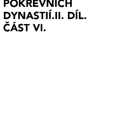
POKREVNÍCH
DYNASTIÍ.II. DÍL.
ČÁST VI.