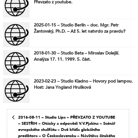
Převzato z youtube.
2025-01-15 – Studio Berlín – doc. Mgr. Petr
Žantovský, Ph.D. – Až 5. let natvrdo za pravdu?
2018-01-30 – Studio Beta – Miroslav Dolejší.
Analýza 17. 11. 1989. 5. část.
2023-02-23 – Studio Kladno – Hovory pod lampou.
Host: Jana Yngland Hrušková
2016-08-11 – Studio Lípa – PŘEVZATO Z YOUTUBE
– SESTŘIH – Otázky a odpovědi V.V.Pjakina – Scénář
evropského chalífátu – Dvě křídla globálního
prediktora – O Československu – Návštěva čínského