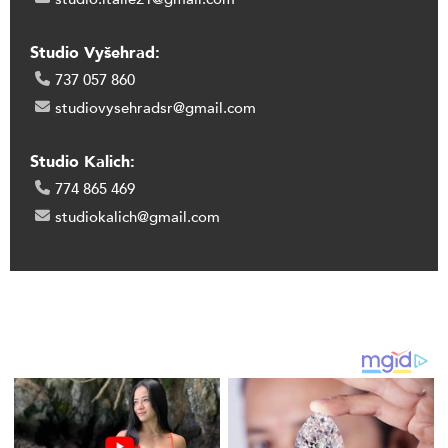
Studio Vyšehrad:
737 057 860
studiovysehradsr@gmail.com
Studio Kalich:
774 865 469
studiokalich@gmail.com