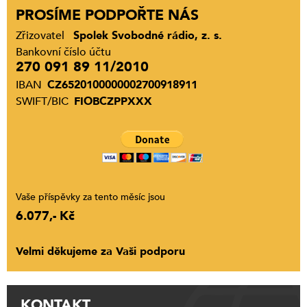
PROSÍME PODPOŘTE NÁS
Zřizovatel
Spolek Svobodné rádio, z. s.
Bankovní číslo účtu
270 091 89 11/2010
IBAN
CZ6520100000002700918911
SWIFT/BIC
FIOBCZPPXXX
Vaše příspěvky za tento měsíc jsou
6.077,- Kč
Velmi děkujeme za Vaši podporu
KONTAKT