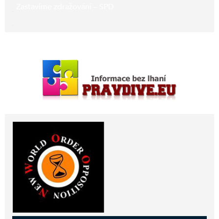
Zastavíme zdražování – SPD