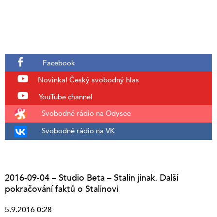
Facebook
Novinka!
Český svobodný hlas
YouTube channel
Svobodné rádio na Odysee
Svobodné rádio na VK
2016-09-04 – Studio Beta – Stalin jinak. Další
pokračování faktů o Stalinovi
5.9.2016 0:28