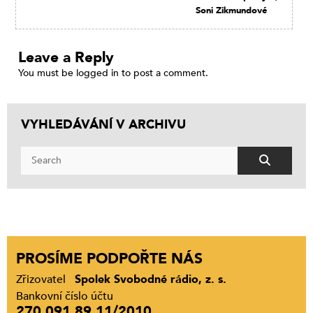
Soni Zikmundové
Leave a Reply
You must be
logged in
to post a comment.
VYHLEDÁVÁNÍ V ARCHIVU
PROSÍME PODPOŘTE NÁS
Zřizovatel
Spolek Svobodné rádio, z. s.
Bankovní číslo účtu
270 091 89 11/2010