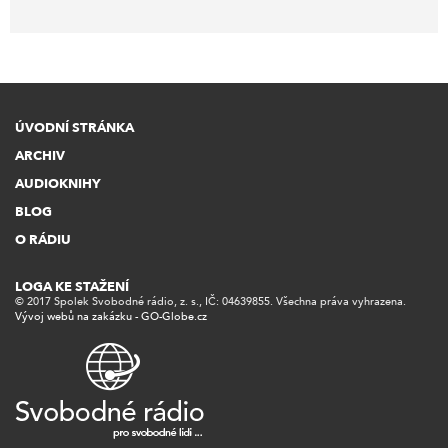
ÚVODNÍ STRÁNKA
ARCHIV
AUDIOKNIHY
BLOG
O RÁDIU
LOGA KE STAŽENÍ
© 2017 Spolek Svobodné rádio, z. s., IČ: 04639855. Všechna práva vyhrazena.
Vývoj webů na zakázku - GO-Globe.cz