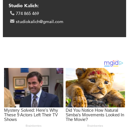
Studio Kalich:
774 865 469
studiokalich@gmail.com