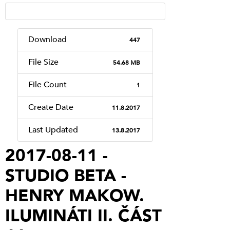
Download
447
File Size
54.68 MB
File Count
1
Create Date
11.8.2017
Last Updated
13.8.2017
2017-08-11 -
STUDIO BETA -
HENRY MAKOW.
ILUMINÁTI II. ČÁST