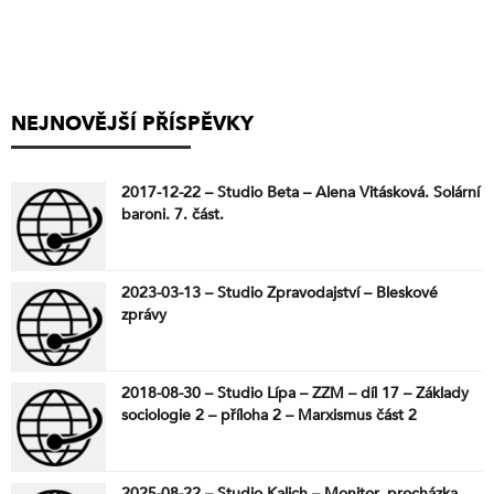
NEJNOVĚJŠÍ PŘÍSPĚVKY
2017-12-22 – Studio Beta – Alena Vitásková. Solární
baroni. 7. část.
2023-03-13 – Studio Zpravodajství – Bleskové
zprávy
2018-08-30 – Studio Lípa – ZZM – díl 17 – Základy
sociologie 2 – příloha 2 – Marxismus část 2
2025-08-22 – Studio Kalich – Monitor, procházka