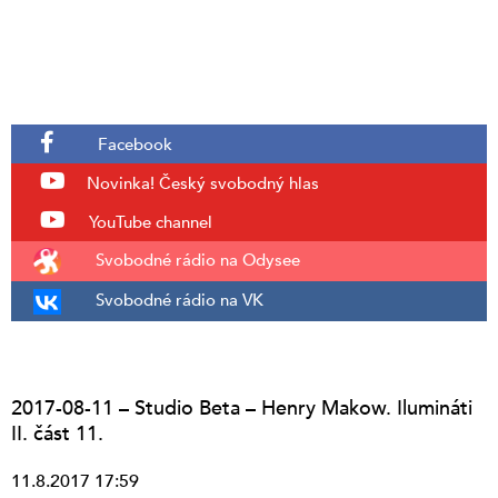
Facebook
Novinka!
Český svobodný hlas
YouTube channel
Svobodné rádio na Odysee
Svobodné rádio na VK
2017-08-11 – Studio Beta – Henry Makow. Ilumináti
II. část 11.
11.8.2017 17:59