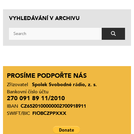
VYHLEDÁVÁNÍ V ARCHIVU
PROSÍME PODPOŘTE NÁS
Zřizovatel
Spolek Svobodné rádio, z. s.
Bankovní číslo účtu
270 091 89 11/2010
IBAN
CZ6520100000002700918911
SWIFT/BIC
FIOBCZPPXXX