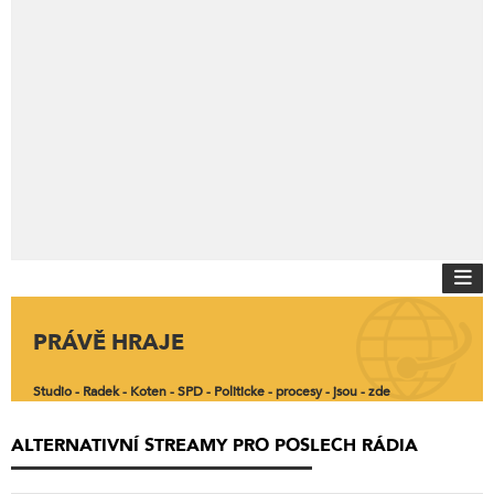
PRÁVĚ HRAJE
Studio - Radek - Koten - SPD - Politicke - procesy - jsou - zde
ALTERNATIVNÍ STREAMY PRO POSLECH RÁDIA