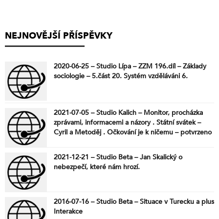
NEJNOVĚJŠÍ PŘÍSPĚVKY
2020-06-25 – Studio Lípa – ZZM 196.díl – Základy
sociologie – 5.část 20. Systém vzděláváni 6.
2021-07-05 – Studio Kalich – Monitor, procházka
zprávami, informacemi a názory . Státní svátek –
Cyril a Metoděj . Očkování je k ničemu – potvrzeno
! Je čas podívat se na Piráty . Státní svátek – Jan
Hus .
2021-12-21 – Studio Beta – Jan Skalický o
nebezpečí, které nám hrozí.
2016-07-16 – Studio Beta – Situace v Turecku a plus
Interakce