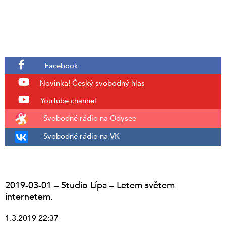
Facebook
Novinka!
Český svobodný hlas
YouTube channel
Svobodné rádio na Odysee
Svobodné rádio na VK
2019-03-01 – Studio Lípa – Letem světem
internetem.
1.3.2019 22:37