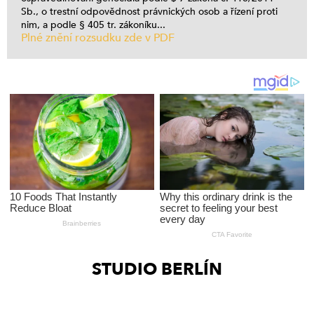
Sb., o trestní odpovědnost právnických osob a řízení proti
nim, a podle § 405 tr. zákoníku...
Plné znění rozsudku zde v PDF
STUDIO BERLÍN