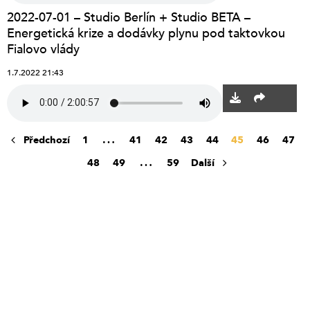
2022-07-01 – Studio Berlín + Studio BETA –
Energetická krize a dodávky plynu pod taktovkou
Fialovo vlády
1.7.2022 21:43
POSTS
…
Předchozí
1
41
42
43
44
45
46
47
NAVIGATION
…
48
49
59
Další