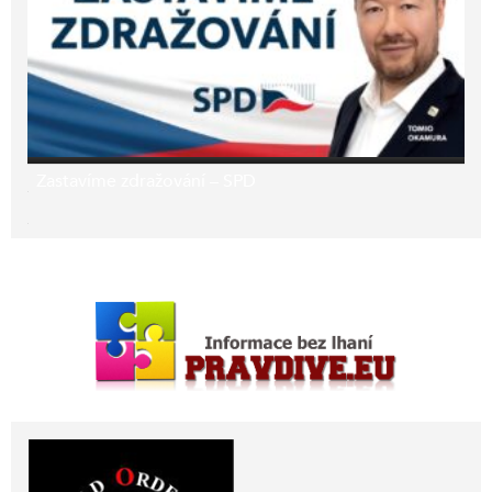
Zastavíme zdražování – SPD