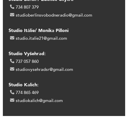
734 807 379
studioberlinsvobodneradio@gmail.com
Studio Itálie/ Monika Pilloni
studio.italie21@gmail.com
Studio Vyšehrad:
737 057 860
studiovysehradsr@gmail.com
Studio Kalich:
774 865 469
studiokalich@gmail.com