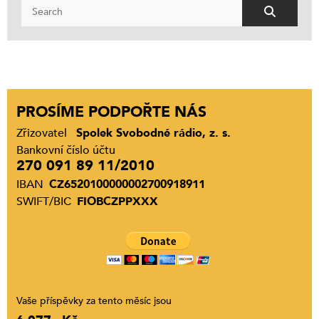
PROSÍME PODPOŘTE NÁS
Zřizovatel
Spolek Svobodné rádio, z. s.
Bankovní číslo účtu
270 091 89 11/2010
IBAN
CZ6520100000002700918911
SWIFT/BIC
FIOBCZPPXXX
Vaše příspěvky za tento měsíc jsou